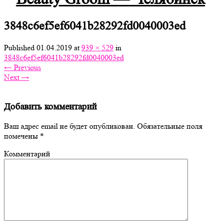
3848c6ef5ef6041b28292fd0040003ed
Published
01.04.2019
at
939 × 529
in
3848c6ef5ef6041b28292fd0040003ed
←
Previous
Next
→
Добавить комментарий
Ваш адрес email не будет опубликован.
Обязательные поля
помечены
*
Комментарий