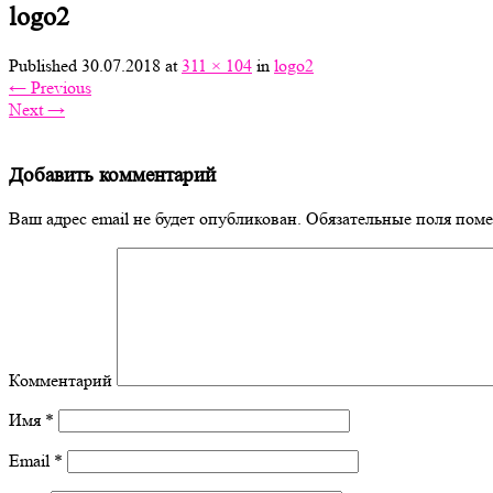
logo2
Published
30.07.2018
at
311 × 104
in
logo2
←
Previous
Next
→
Добавить комментарий
Ваш адрес email не будет опубликован.
Обязательные поля пом
Комментарий
Имя
*
Email
*