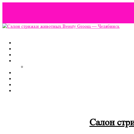
Бесплатные
темы wordpress
можно скачать здесь.
Салон стр