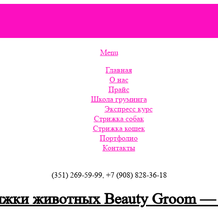
Menu
Главная
О нас
Прайс
Школа груминга
Экспресс курс
Стрижка собак
Стрижка кошек
Портфолио
Контакты
(351) 269-59-99, +7 (908) 828-36-18
ижки животных Beauty Groom —