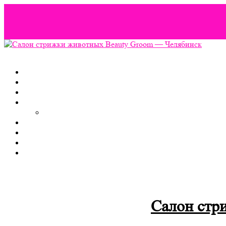
Вордпресс шаблоны можно скачать здесь:
http://wordpress-zone.
Салон стр