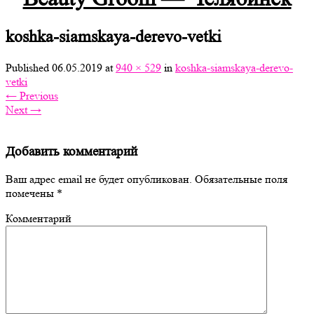
koshka-siamskaya-derevo-vetki
Published
06.05.2019
at
940 × 529
in
koshka-siamskaya-derevo-
vetki
←
Previous
Next
→
Добавить комментарий
Ваш адрес email не будет опубликован.
Обязательные поля
помечены
*
Комментарий